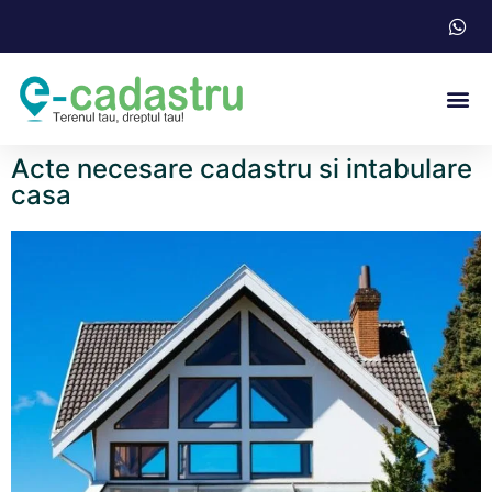
Acte N
Acte necesare cadastru si intabulare
casa