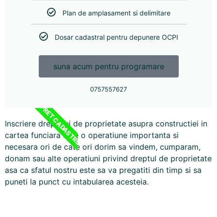
Plan de amplasament si delimitare
Dosar cadastral pentru depunere OCPI
suna acum pentru programare
0757557627
PRET CADASTRU
Inscriere dreptului de proprietate asupra constructiei in
cartea funciara este o operatiune importanta si
necesara ori de cate ori dorim sa vindem, cumparam,
donam sau alte operatiuni privind dreptul de proprietate
asa ca sfatul nostru este sa va pregatiti din timp si sa
puneti la punct cu intabularea acesteia.