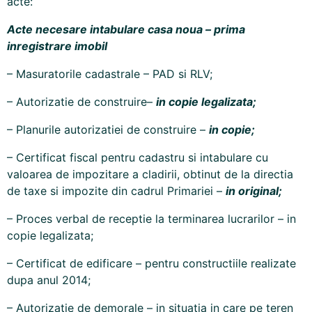
acte:
Acte necesare
intabulare
casa noua – prima
inregistrare imobil
– Masuratorile cadastrale – PAD si RLV;
– Autorizatie de construire–
in copie legalizata;
– Planurile autorizatiei de construire –
in copie;
– Certificat fiscal pentru
cadastru si intabulare
cu
valoarea de impozitare a cladirii, obtinut de la directia
de taxe si impozite din cadrul Primariei –
in original;
– Proces verbal de receptie la terminarea lucrarilor – in
copie legalizata;
–
Certificat de edificare
– pentru constructiile realizate
dupa anul 2014;
– Autorizatie de demorale – in situatia in care pe teren