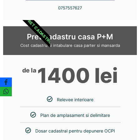
0757557627
PRET CADASTRU
Pret cadastru casa P+M
Cost cadastru si intabulare casa parter si mansarda
1400 lei
de la
Relevee interioare
Plan de amplasament si delimitare
Dosar cadastral pentru depunere OCPI