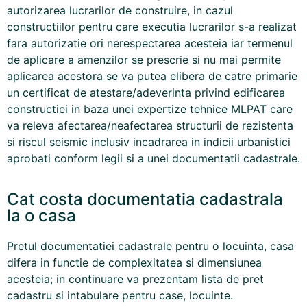
autorizarea lucrarilor de construire, in cazul
constructiilor pentru care executia lucrarilor s-a realizat
fara autorizatie ori nerespectarea acesteia iar termenul
de aplicare a amenzilor se prescrie si nu mai permite
aplicarea acestora se va putea elibera de catre primarie
un certificat de atestare/adeverinta privind edificarea
constructiei in baza unei expertize tehnice MLPAT care
va releva afectarea/neafectarea structurii de rezistenta
si riscul seismic inclusiv incadrarea in indicii urbanistici
aprobati conform legii si a unei documentatii cadastrale.
Cat costa documentatia cadastrala
la o casa
Pretul documentatiei cadastrale pentru o locuinta, casa
difera in functie de complexitatea si dimensiunea
acesteia; in continuare va prezentam lista de pret
cadastru si intabulare pentru case, locuinte.