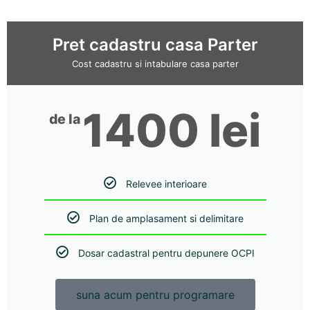
Pret cadastru casa Parter
Cost cadastru si intabulare casa parter
1400 lei
de la
Relevee interioare
Plan de amplasament si delimitare
Dosar cadastral pentru depunere OCPI
suna acum pentru programare