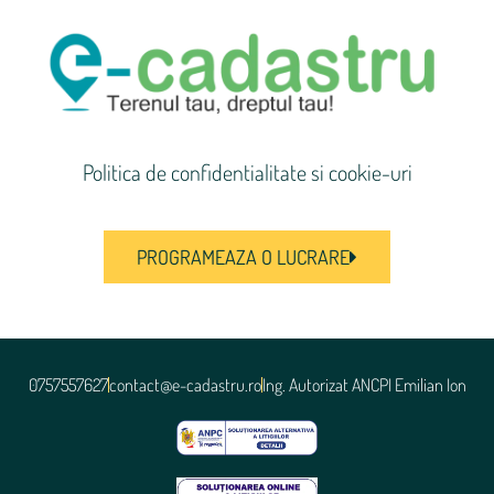
Politica de confidentialitate si cookie-uri
PROGRAMEAZA O LUCRARE
0757557627
contact@e-cadastru.ro
Ing. Autorizat ANCPI Emilian Ion