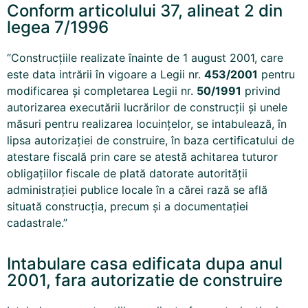
Conform articolului 37, alineat 2 din
legea 7/1996
“Construcţiile realizate înainte de 1 august 2001, care
este data intrării în vigoare a Legii nr.
453/2001
pentru
modificarea şi completarea Legii nr.
50/1991
privind
autorizarea executării lucrărilor de construcţii şi unele
măsuri pentru realizarea locuinţelor, se intabulează, în
lipsa autorizaţiei de construire, în baza certificatului de
atestare fiscală prin care se atestă achitarea tuturor
obligaţiilor fiscale de plată datorate autorităţii
administraţiei publice locale în a cărei rază se află
situată construcţia, precum şi a documentaţiei
cadastrale.”
Intabulare casa edificata dupa anul
2001, fara autorizatie de construire