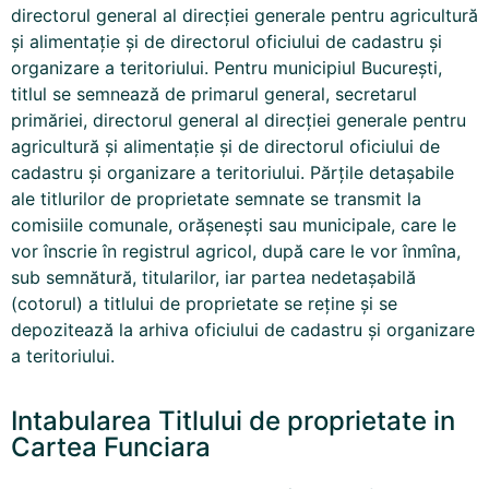
directorul general al direcţiei generale pentru agricultură
şi alimentaţie şi de directorul oficiului de cadastru şi
organizare a teritoriului. Pentru municipiul Bucureşti,
titlul se semnează de primarul general, secretarul
primăriei, directorul general al direcţiei generale pentru
agricultură şi alimentaţie şi de directorul oficiului de
cadastru şi organizare a teritoriului. Părţile detaşabile
ale titlurilor de proprietate semnate se transmit la
comisiile comunale, orăşeneşti sau municipale, care le
vor înscrie în registrul agricol, după care le vor înmîna,
sub semnătură, titularilor, iar partea nedetaşabilă
(cotorul) a titlului de proprietate se reţine şi se
depozitează la arhiva oficiului de cadastru şi organizare
a teritoriului.
Intabularea Titlului de proprietate in
Cartea Funciara