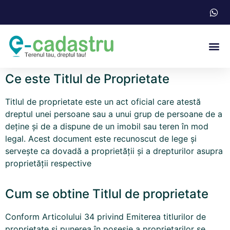
Acte N
Ce este Titlul de Proprietate
Titlul de proprietate este un act oficial care atestă
dreptul unei persoane sau a unui grup de persoane de a
deține și de a dispune de un imobil sau teren în mod
legal. Acest document este recunoscut de lege și
servește ca dovadă a proprietății și a drepturilor asupra
proprietății respective
Cum se obtine Titlul de proprietate
Conform Articolului 34 privind Emiterea titlurilor de
proprietate şi punerea în posesie a proprietarilor se