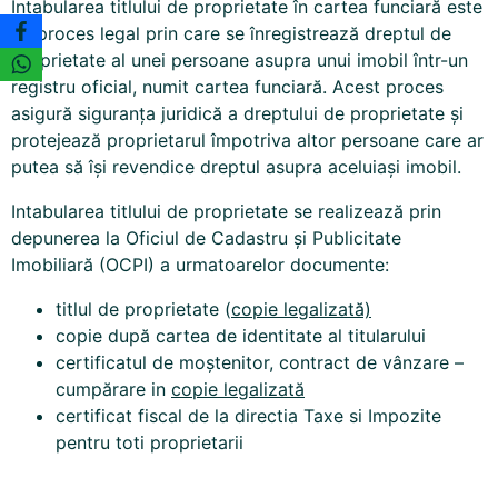
Intabularea titlului de proprietate în cartea funciară este
un proces legal prin care se înregistrează dreptul de
proprietate al unei persoane asupra unui imobil într-un
registru oficial, numit cartea funciară. Acest proces
asigură siguranța juridică a dreptului de proprietate și
protejează proprietarul împotriva altor persoane care ar
putea să își revendice dreptul asupra aceluiași imobil.
Intabularea titlului de proprietate se realizează prin
depunerea la Oficiul de Cadastru și Publicitate
Imobiliară (OCPI) a urmatoarelor documente:
titlul de proprietate (
copie legalizată)
copie după cartea de identitate al titularului
certificatul de moștenitor, contract de vânzare –
cumpărare in
copie legalizată
certificat fiscal de la directia Taxe si Impozite
pentru toti proprietarii