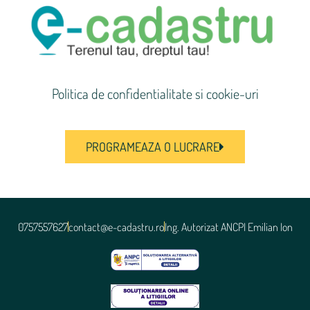
Politica de confidentialitate si cookie-uri
PROGRAMEAZA O LUCRARE
0757557627
contact@e-cadastru.ro
Ing. Autorizat ANCPI Emilian Ion