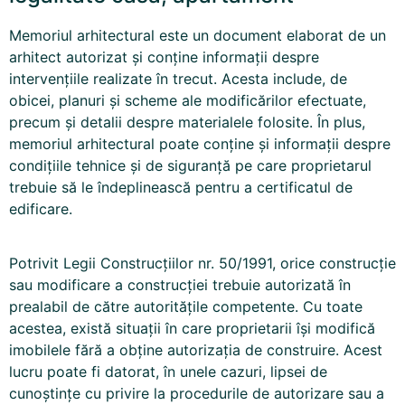
Memoriul arhitectural este un document elaborat de un
arhitect autorizat și conține informații despre
intervențiile realizate în trecut. Acesta include, de
obicei, planuri și scheme ale modificărilor efectuate,
precum și detalii despre materialele folosite. În plus,
memoriul arhitectural poate conține și informații despre
condițiile tehnice și de siguranță pe care proprietarul
trebuie să le îndeplinească pentru a certificatul de
edificare.
Potrivit Legii Construcțiilor nr. 50/1991, orice construcție
sau modificare a construcției trebuie autorizată în
prealabil de către autoritățile competente. Cu toate
acestea, există situații în care proprietarii își modifică
imobilele fără a obține autorizația de construire. Acest
lucru poate fi datorat, în unele cazuri, lipsei de
cunoștințe cu privire la procedurile de autorizare sau a