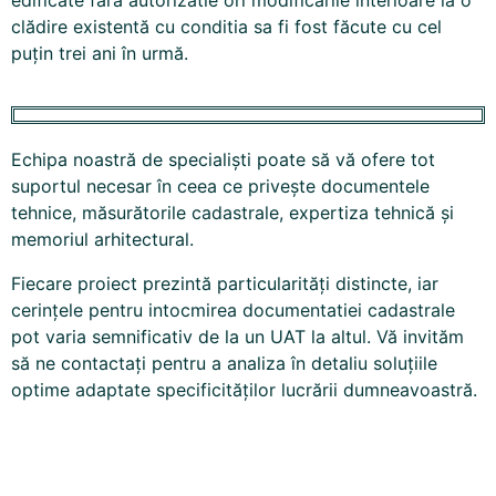
clădire existentă cu conditia sa fi fost făcute cu cel
puțin trei ani în urmă.
Echipa noastră de specialiști poate să vă ofere tot
suportul necesar în ceea ce privește documentele
tehnice, măsurătorile cadastrale, expertiza tehnică și
memoriul arhitectural.
Fiecare proiect prezintă particularități distincte, iar
cerințele pentru intocmirea documentatiei cadastrale
pot varia semnificativ de la un UAT la altul. Vă invităm
să ne contactați pentru a analiza în detaliu soluțiile
optime adaptate specificităților lucrării dumneavoastră.