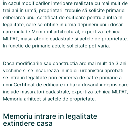
În cazul modificărilor interioare realizate cu mai mult de
trei ani în urmă, proprietarii trebuie să solicite primariei
eliberarea unui
certificat de edificare
pentru a intra în
legalitate, care se obtine in urma depunerii unui dosar
care include Memoriul arhitectural, expertiza tehnica
MLPAT, masuratorile cadastrale si actele de proprietate.
In functie de primarie actele solicitate pot varia.
Daca modificarile sau constructia are mai mult de 3 ani
vechime si se incadreaza in indicii urbanistici aprobati
se intra in legalitate prin emiterea de catre primarie a
unui Certificat de edificare in baza dosarului depus care
include masuratori cadastrale, expertiza tehnica MLPAT,
Memoriu arhitect si actele de proprietate.
Memoriu intrare in legalitate
extindere casa