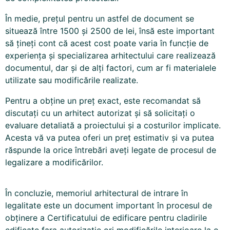
În medie, prețul pentru un astfel de document se
situează între 1500 și 2500 de lei, însă este important
să țineți cont că acest cost poate varia în funcție de
experiența și specializarea arhitectului care realizează
documentul, dar și de alți factori, cum ar fi materialele
utilizate sau modificările realizate.
Pentru a obține un preț exact, este recomandat să
discutați cu un arhitect autorizat și să solicitați o
evaluare detaliată a proiectului și a costurilor implicate.
Acesta vă va putea oferi un preț estimativ și va putea
răspunde la orice întrebări aveți legate de procesul de
legalizare a modificărilor.
În concluzie, memoriul arhitectural de intrare în
legalitate este un document important în procesul de
obținere a Certificatului de edificare pentru cladirile
edificate fara autorizatie ori modificările interioare la o