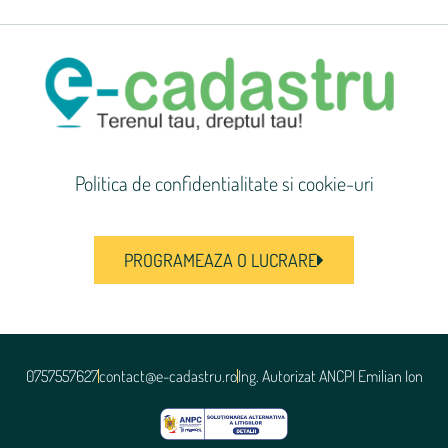
Politica de confidentialitate si cookie-uri
PROGRAMEAZA O LUCRARE
0757557627
contact@e-cadastru.ro
Ing. Autorizat ANCPI Emilian Ion