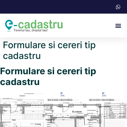
Acte N
Formulare si cereri tip
cadastru
Formulare si cereri tip
cadastru