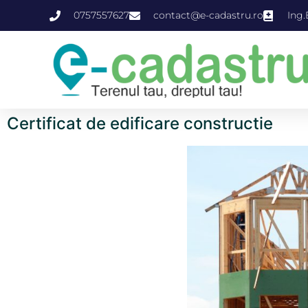
0757557627
contact@e-cadastru.ro
Ing.
Certificat de edificare constructie