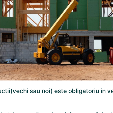
uctii(vechi sau noi) este obligatoriu in v