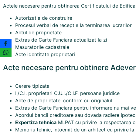
Actele necesare pentru obtinerea Certificatului de Edifica
Autorizatia de construire
Procesul verbal de receptie la terminarea lucrarilor
Actul de proprietate
Extras de Carte Funciara actualizat la zi
Masuratorile cadastrale
Acte identitate proprietari
Acte necesare pentru obtinere Adeverin
Cerere tipizata
I./C.I. proprietari C.U.I./C.I.F. persoane juridice
Acte de proprietate, conform cu originalul
Extras de Carte Funciara pentru informare nu mai ve
Acordul bancii creditoare sau dovada radiere ipote
Expertiza tehnica
MLPAT cu privire la respectarea cer
Memoriu tehnic, intocmit de un arhitect cu privire l