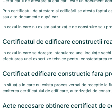
Certificatul de atestare al edificarii este un document adm
Prin certificatul de atestare al edificării se atesta faptul 
sau alte documente după caz.
In cazul in care nu exista autorizație de construire sau pro
Certificatul de edificare constructii re
In cazul in care se dorește intabularea unei locuințe vechi 
efectuarea unei expertize tehnice pentru constatatarea res
Certificat edificare constructie fara pr
In situația in care nu exista proces verbal de receptie la fi
emiterea certificatului de edificare, autorizației de constr
Acte necesare obtinere certificat de e