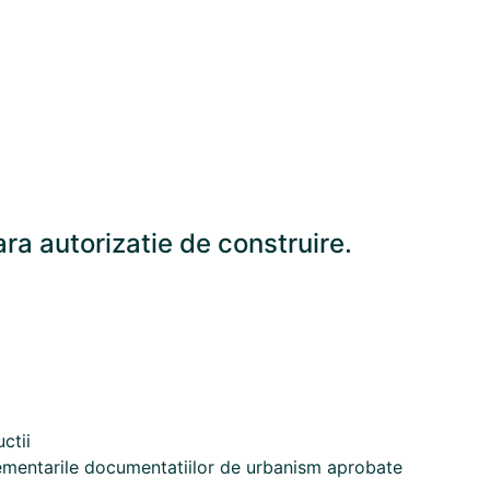
ra autorizatie de construire.
ctii
glementarile documentatiilor de urbanism aprobate