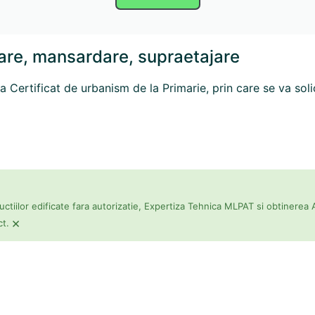
dare, mansardare, supraetajare
a Certificat de urbanism de la Primarie, prin care se va soli
uctiilor edificate fara autorizatie, Expertiza Tehnica MLPAT si obtinerea 
×
ct.