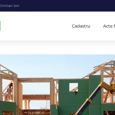
Emilian Ion
Cadastru
Acte 