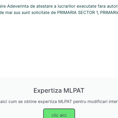
uire Adeverinta de atestare a lucrarilor executate fara autor
ele de mai sus sunt solicitate de PRIMARIA SECTOR 1, PRIM
Expertiza MLPAT
 aici cum se obtine expertiza MLPAT pentru modificari inter
clic aici