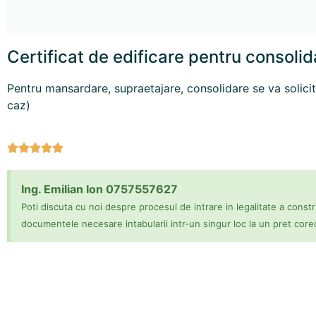
Certificat de edificare pentru consoli
Pentru mansardare, supraetajare, consolidare se va solicit
caz)





Ing. Emilian Ion 0757557627
Poti discuta cu noi despre procesul de intrare in legalitate a constr
documentele necesare intabularii intr-un singur loc la un pret core