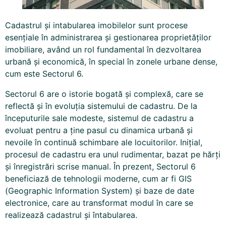
Cadastrul și intabularea imobilelor sunt procese
esențiale în administrarea și gestionarea proprietăților
imobiliare, având un rol fundamental în dezvoltarea
urbană și economică, în special în zonele urbane dense,
cum este Sectorul 6.
Sectorul 6 are o istorie bogată și complexă, care se
reflectă și în evoluția sistemului de
cadastru
. De la
începuturile sale modeste, sistemul de cadastru a
evoluat pentru a ține pasul cu dinamica urbană și
nevoile în continuă schimbare ale locuitorilor. Inițial,
procesul de cadastru era unul rudimentar, bazat pe hărți
și înregistrări scrise manual. În prezent, Sectorul 6
beneficiază de tehnologii moderne, cum ar fi GIS
(Geographic Information System) și baze de date
electronice, care au transformat modul în care se
realizează cadastrul și întabularea.