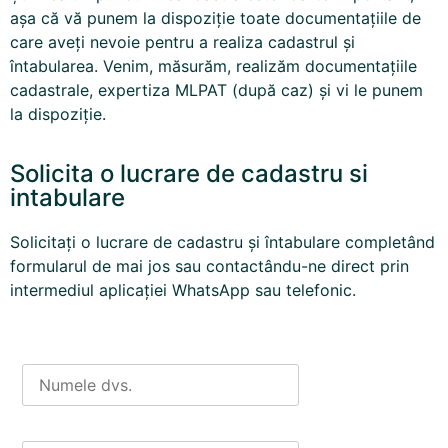
așa că vă punem la dispoziție toate documentațiile de
care aveți nevoie pentru a realiza cadastrul și
întabularea. Venim, măsurăm, realizăm documentațiile
cadastrale,
expertiza MLPAT
(după caz) și vi le punem
la dispoziție.
Solicita o lucrare de cadastru si
intabulare
Solicitați o lucrare de cadastru și întabulare completând
formularul de mai jos sau contactându-ne direct prin
intermediul aplicației WhatsApp sau telefonic.