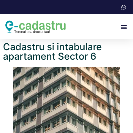
Acte N
Cadastru si intabulare
apartament Sector 6