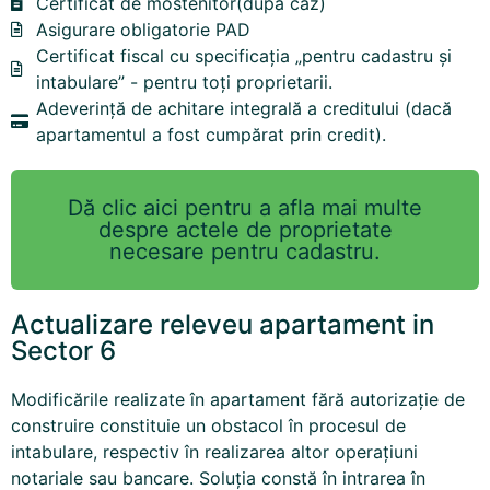
Certificat de mostenitor(dupa caz)
Asigurare obligatorie PAD
Certificat fiscal cu specificația „pentru cadastru și
intabulare” - pentru toți proprietarii.
Adeverință de achitare integrală a creditului (dacă
apartamentul a fost cumpărat prin credit).
Dă clic aici pentru a afla mai multe
despre actele de proprietate
necesare pentru cadastru.
Actualizare releveu apartament in
Sector 6
Modificările realizate în apartament fără autorizație de
construire constituie un obstacol în procesul de
intabulare, respectiv în realizarea altor operațiuni
notariale sau bancare. Soluția constă în intrarea în