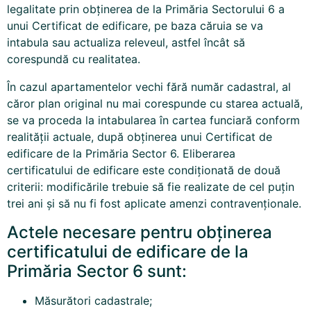
legalitate prin obținerea de la Primăria Sectorului 6 a
unui
Certificat de edificare
, pe baza căruia se va
intabula sau actualiza releveul, astfel încât să
corespundă cu realitatea.
În cazul apartamentelor vechi fără număr cadastral, al
căror plan original nu mai corespunde cu starea actuală,
se va proceda la intabularea în cartea funciară conform
realității actuale, după obținerea unui Certificat de
edificare de la Primăria Sector 6. Eliberarea
certificatului de edificare este condiționată de două
criterii: modificările trebuie să fie realizate de cel puțin
trei ani și să nu fi fost aplicate amenzi contravenționale.
Actele necesare pentru obținerea
certificatului de edificare de la
Primăria Sector 6
sunt:
Măsurători cadastrale;