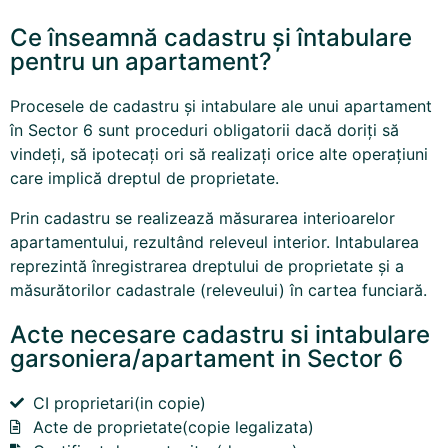
Ce înseamnă cadastru și întabulare
pentru un apartament?
Procesele de cadastru și
intabulare
ale unui apartament
în Sector 6 sunt proceduri obligatorii dacă doriți să
vindeți, să ipotecați ori să realizați orice alte operațiuni
care implică dreptul de proprietate.
Prin cadastru se realizează măsurarea interioarelor
apartamentului, rezultând releveul interior. Intabularea
reprezintă înregistrarea dreptului de proprietate și a
măsurătorilor cadastrale (releveului) în cartea funciară.
Acte necesare cadastru si intabulare
garsoniera/apartament in Sector 6
CI proprietari(in copie)
Acte de proprietate(copie legalizata)