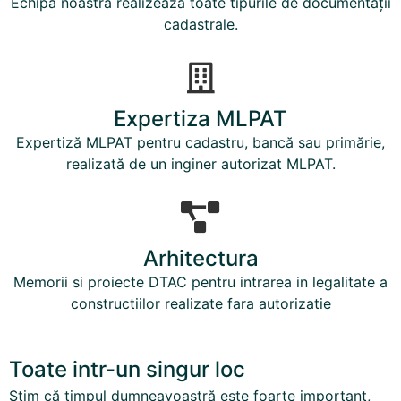
Echipa noastră realizează toate tipurile de documentații
cadastrale.
Expertiza MLPAT
Expertiză MLPAT pentru cadastru, bancă sau primărie,
realizată de un inginer autorizat MLPAT.
Arhitectura
Memorii si proiecte DTAC pentru intrarea in legalitate a
constructiilor realizate fara autorizatie
Toate intr-un singur loc
Știm că timpul dumneavoastră este foarte important,