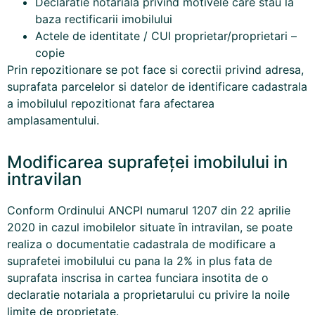
Declaratie notariala privind motivele care stau la
baza rectificarii imobilului
Actele de identitate / CUI proprietar/proprietari –
copie
Prin repozitionare se pot face si corectii privind adresa,
suprafata parcelelor si datelor de identificare cadastrala
a imobilulul repozitionat fara afectarea
amplasamentului.
Modificarea suprafeței imobilului in
intravilan
Conform Ordinului ANCPI numarul 1207 din 22 aprilie
2020 in cazul imobilelor situate în intravilan, se poate
realiza o documentatie cadastrala de modificare a
suprafetei imobilului cu pana la 2% in plus fata de
suprafata inscrisa in cartea funciara insotita de o
declaratie notariala a proprietarului cu privire la noile
limite de proprietate.