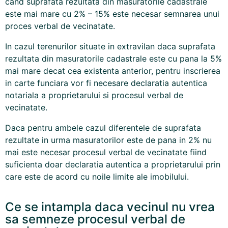
cand suprafata rezultata din masuratorile cadastrale
este mai mare cu 2% – 15% este necesar semnarea unui
proces verbal de vecinatate.
In cazul terenurilor situate in extravilan daca suprafata
rezultata din masuratorile cadastrale este cu pana la 5%
mai mare decat cea existenta anterior, pentru inscrierea
in carte funciara vor fi necesare declaratia autentica
notariala a proprietarului si procesul verbal de
vecinatate.
Daca pentru ambele cazul diferentele de suprafata
rezultate in urma masuratorilor este de pana in 2% nu
mai este necesar procesul verbal de vecinatate fiind
suficienta doar declaratia autentica a proprietarului prin
care este de acord cu noile limite ale imobilului.
Ce se intampla daca vecinul nu vrea
sa semneze procesul verbal de