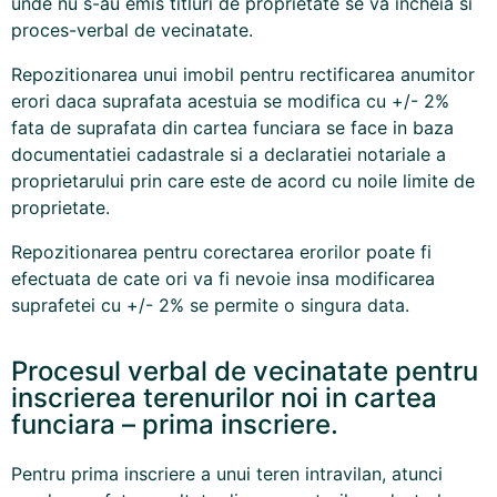
unde nu s-au emis titluri de proprietate se va incheia si
proces-verbal de vecinatate.
Repozitionarea unui imobil pentru rectificarea anumitor
erori daca suprafata acestuia se modifica cu +/- 2%
fata de suprafata din cartea funciara se face in baza
documentatiei cadastrale si a declaratiei notariale a
proprietarului prin care este de acord cu noile limite de
proprietate.
Repozitionarea pentru corectarea erorilor poate fi
efectuata de cate ori va fi nevoie insa modificarea
suprafetei cu +/- 2% se permite o singura data.
Procesul verbal de vecinatate pentru
inscrierea terenurilor noi in cartea
funciara – prima inscriere.
Pentru prima inscriere a unui teren intravilan, atunci