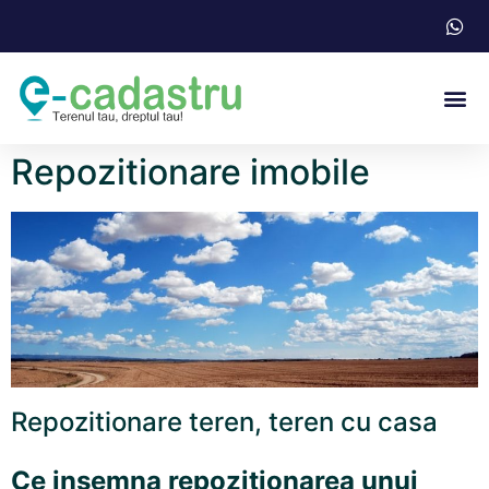
Acte N
Repozitionare imobile
Repozitionare teren, teren cu casa
Ce insemna repozitionarea unui