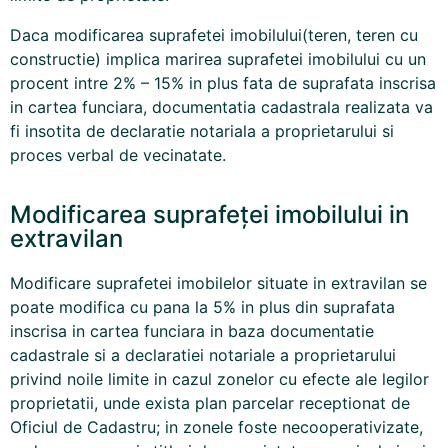
Daca modificarea suprafetei imobilului(teren, teren cu
constructie) implica marirea suprafetei imobilului cu un
procent intre 2% – 15% in plus fata de suprafata inscrisa
in cartea funciara, documentatia cadastrala realizata va
fi insotita de declaratie notariala a proprietarului si
proces verbal de vecinatate.
Modificarea suprafeței imobilului in
extravilan
Modificare suprafetei imobilelor situate in extravilan se
poate modifica cu pana la 5% in plus din suprafata
inscrisa in cartea funciara in baza documentatie
cadastrale si a declaratiei notariale a proprietarului
privind noile limite in cazul zonelor cu efecte ale legilor
proprietatii, unde exista plan parcelar receptionat de
Oficiul de
Cadastru
; in zonele foste necooperativizate,