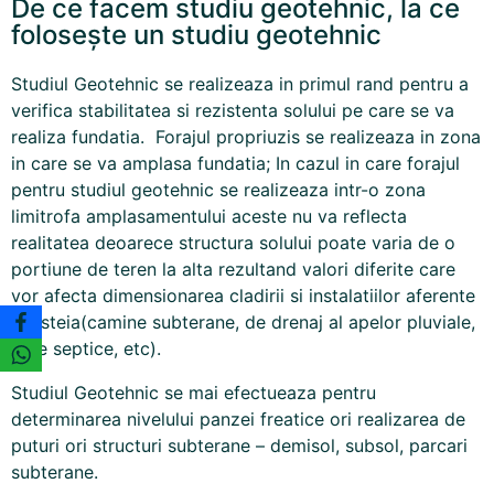
De ce facem studiu geotehnic, la ce
foloseşte un studiu geotehnic
Studiul Geotehnic se realizeaza in primul rand pentru a
verifica stabilitatea si rezistenta solului pe care se va
realiza fundatia. Forajul propriuzis se realizeaza in zona
in care se va amplasa fundatia; In cazul in care forajul
pentru studiul geotehnic se realizeaza intr-o zona
limitrofa amplasamentului aceste nu va reflecta
realitatea deoarece structura solului poate varia de o
portiune de teren la alta rezultand valori diferite care
vor afecta dimensionarea cladirii si instalatiilor aferente
acesteia(camine subterane, de drenaj al apelor pluviale,
fose septice, etc).
Studiul Geotehnic se mai efectueaza pentru
determinarea nivelului panzei freatice ori realizarea de
puturi ori structuri subterane – demisol, subsol, parcari
subterane.