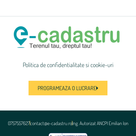
Politica de confidentialitate si cookie-uri
PROGRAMEAZA O LUCRARE
0757557627
contact@e-cadastru.ro
Ing. Autorizat ANCPI Emilian Ion