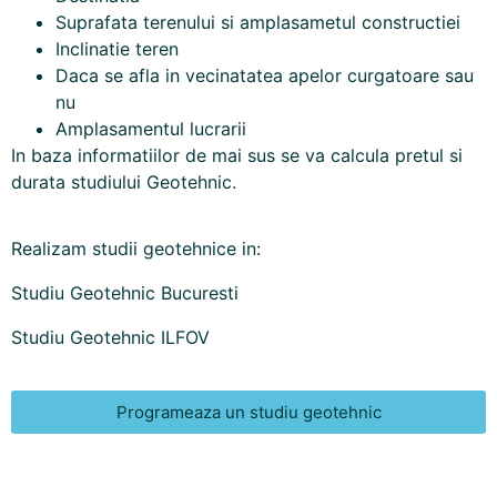
Suprafata terenului si amplasametul constructiei
Inclinatie teren
Daca se afla in vecinatatea apelor curgatoare sau
nu
Amplasamentul lucrarii
In baza informatiilor de mai sus se va calcula pretul si
durata studiului Geotehnic.
Realizam studii geotehnice in:
Studiu Geotehnic Bucuresti
Studiu Geotehnic ILFOV
Programeaza un studiu geotehnic