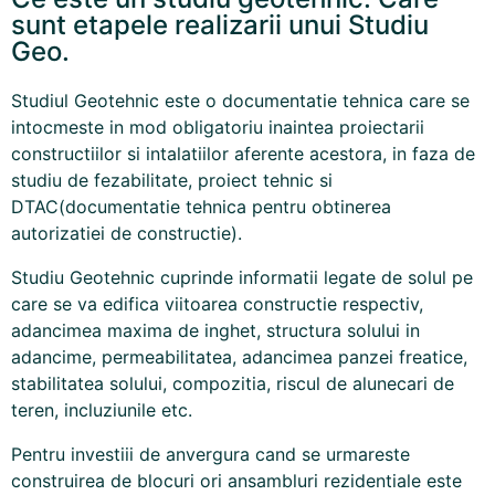
sunt etapele realizarii unui Studiu
Geo.
Studiul Geotehnic este o documentatie tehnica care se
intocmeste in mod obligatoriu inaintea proiectarii
constructiilor si intalatiilor aferente acestora, in faza de
studiu de fezabilitate, proiect tehnic si
DTAC(documentatie tehnica pentru obtinerea
autorizatiei de constructie).
Studiu Geotehnic cuprinde informatii legate de solul pe
care se va edifica viitoarea constructie respectiv,
adancimea maxima de inghet, structura solului in
adancime, permeabilitatea, adancimea panzei freatice,
stabilitatea solului, compozitia, riscul de alunecari de
teren, incluziunile etc.
Pentru investiii de anvergura cand se urmareste
construirea de blocuri ori ansambluri rezidentiale este