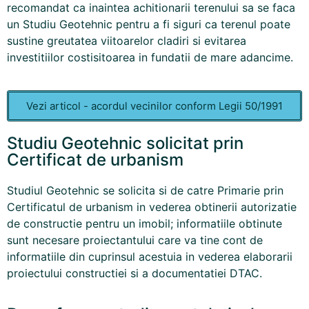
recomandat ca inaintea achitionarii terenului sa se faca
un Studiu Geotehnic pentru a fi siguri ca terenul poate
sustine greutatea viitoarelor cladiri si evitarea
investitiilor costisitoarea in fundatii de mare adancime.
Vezi articol - acordul vecinilor conform Legii 50/1991
Studiu Geotehnic solicitat prin
Certificat de urbanism
Studiul Geotehnic se solicita si de catre Primarie prin
Certificatul de urbanism in vederea obtinerii autorizatie
de constructie pentru un imobil; informatiile obtinute
sunt necesare proiectantului care va tine cont de
informatiile din cuprinsul acestuia in vederea elaborarii
proiectului constructiei si a documentatiei DTAC.