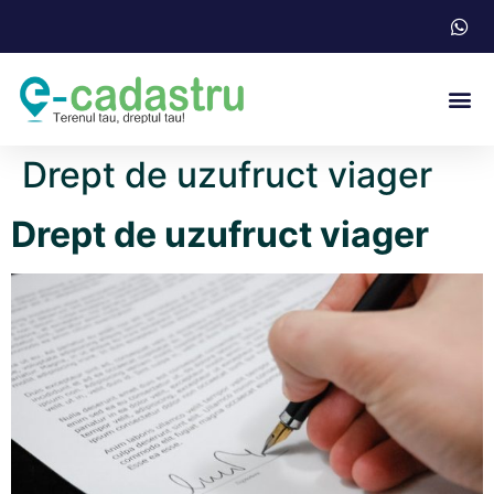
Acte N
Drept de uzufruct viager
Drept de uzufruct viager