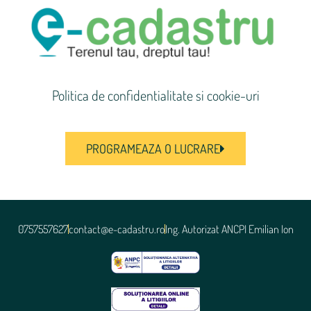
Politica de confidentialitate si cookie-uri
PROGRAMEAZA O LUCRARE
0757557627
contact@e-cadastru.ro
Ing. Autorizat ANCPI Emilian Ion