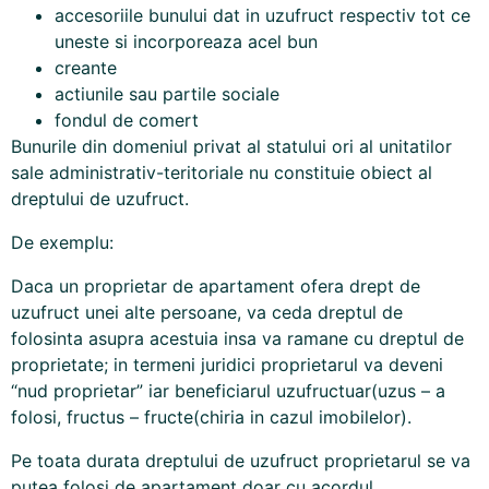
accesoriile bunului dat in uzufruct respectiv tot ce
uneste si incorporeaza acel bun
creante
actiunile sau partile sociale
fondul de comert
Bunurile din domeniul privat al statului ori al unitatilor
sale administrativ-teritoriale nu constituie obiect al
dreptului de uzufruct.
De exemplu:
Daca un proprietar de apartament ofera drept de
uzufruct unei alte persoane, va ceda dreptul de
folosinta asupra acestuia insa va ramane cu dreptul de
proprietate; in termeni juridici proprietarul va deveni
“nud proprietar” iar beneficiarul uzufructuar(uzus – a
folosi, fructus – fructe(chiria in cazul imobilelor).
Pe toata durata dreptului de uzufruct proprietarul se va
putea folosi de apartament doar cu acordul