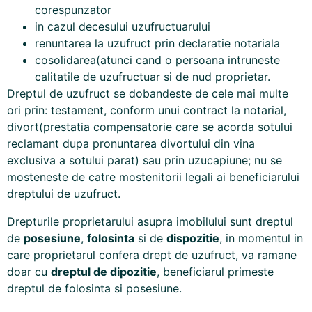
corespunzator
in cazul decesului uzufructuarului
renuntarea la uzufruct prin declaratie notariala
cosolidarea(atunci cand o persoana intruneste
calitatile de uzufructuar si de nud proprietar.
Dreptul de uzufruct se dobandeste de cele mai multe
ori prin: testament, conform unui contract la notarial,
divort(prestatia compensatorie care se acorda sotului
reclamant dupa pronuntarea divortului din vina
exclusiva a sotului parat) sau prin uzucapiune; nu se
mosteneste de catre mostenitorii legali ai beneficiarului
dreptului de uzufruct.
Drepturile proprietarului asupra imobilului sunt dreptul
de
posesiune
,
folosinta
si de
dispozitie
, in momentul in
care proprietarul confera drept de uzufruct, va ramane
doar cu
dreptul de dipozitie
, beneficiarul primeste
dreptul de folosinta si posesiune.