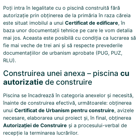
Poți intra în legalitate cu o piscină construită fără
autorizație prin obținerea de la primăria în raza căreia
este situat imobilul a unui
Certificat de edificare
, în
baza unor documentații tehnice pe care le vom detalia
mai jos. Aceasta este posibilă cu condiția ca lucrarea să
fie mai veche de trei ani și să respecte prevederile
documentațiilor de urbanism aprobate (PUG, PUZ,
RLU).
Construirea unei anexa – piscina
cu
autorizatie
de construire
Piscina se încadrează în categoria anexelor și necesită,
înainte de construirea efectivă, următoarele: obținerea
unui
Certificat de Urbanism pentru construire
, avizele
necesare, elaborarea unui proiect și, în final, obținerea
Autorizației de Construire
și a procesului-verbal de
recepție la terminarea lucrărilor.