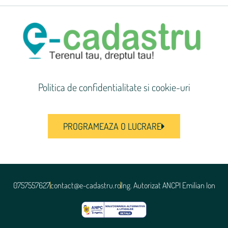
Politica de confidentialitate si cookie-uri
PROGRAMEAZA O LUCRARE
0757557627
contact@e-cadastru.ro
Ing. Autorizat ANCPI Emilian Ion