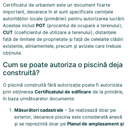
Certificatul de urbanism este un document foarte
important, deoarece în el sunt specificate cerințele
autorităților locale (primăriei) pentru autorizarea lucrării.
Acestea includ
POT
(procentul de ocupare a terenului),
CUT
(coeficientul de utilizare a terenului), distanțele
față de limitele de proprietate și față de celelalte clădiri
existente, aliniamentele, precum și avizele care trebuie
obținute.
Cum se poate autoriza o piscină deja
construită?
O piscină construită fără autorizație poate fi autorizata
prin obținerea
Certificatului de edificare
de la primărie,
în baza următoarelor documente:
Măsurători cadastrale
– Se realizează doar pe
exterior, deoarece piscina este considerată anexă
și se reprezintă doar pe
Planul de amplasament și