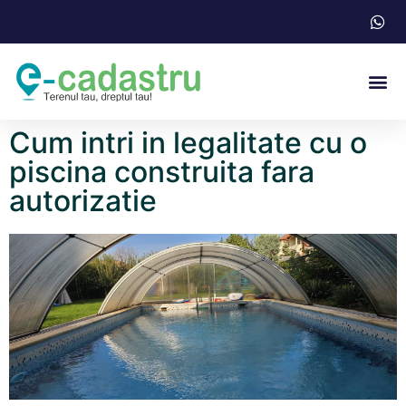
Acte N
Cum intri in legalitate cu o
piscina construita fara
autorizatie