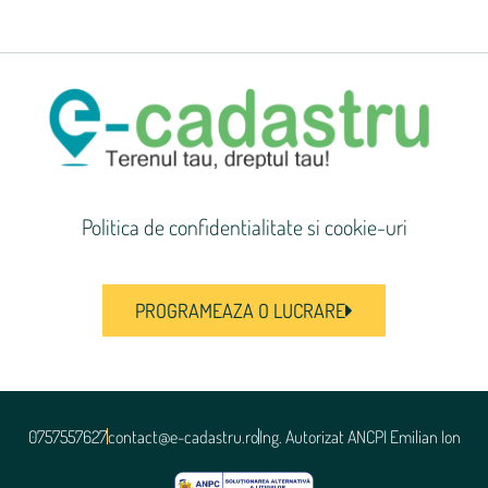
Politica de confidentialitate si cookie-uri
PROGRAMEAZA O LUCRARE
0757557627
contact@e-cadastru.ro
Ing. Autorizat ANCPI Emilian Ion