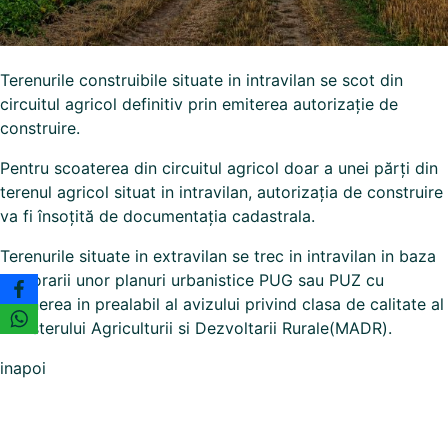
Terenurile construibile situate in intravilan se scot din
circuitul agricol definitiv prin emiterea autorizație de
construire.
Pentru scoaterea din circuitul agricol doar a unei părți din
terenul agricol situat in intravilan, autorizația de construire
va fi însoțită de documentația cadastrala.
Terenurile situate in extravilan se trec in intravilan in baza
elaborarii unor planuri urbanistice PUG sau PUZ cu
obtinerea in prealabil al avizului privind clasa de calitate al
Ministerului Agriculturii si Dezvoltarii Rurale
(MADR).
inapoi