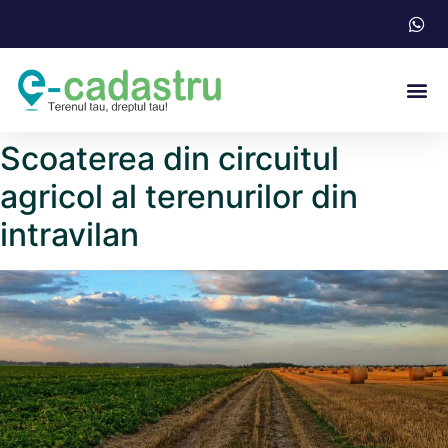
Acte N
Scoaterea din circuitul
agricol al terenurilor din
intravilan