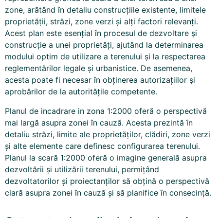
zone, arătând în detaliu construcțiile existente, limitele
proprietății, străzi, zone verzi și alți factori relevanți.
Acest plan este esențial în procesul de dezvoltare și
construcție a unei proprietăți, ajutând la determinarea
modului optim de utilizare a terenului și la respectarea
reglementărilor legale și urbanistice. De asemenea,
acesta poate fi necesar în obținerea autorizațiilor și
aprobărilor de la autoritățile competente.
Planul de incadrare in zona 1:2000 oferă o perspectivă
mai largă asupra zonei în cauză. Acesta prezintă în
detaliu străzi, limite ale proprietăților, clădiri, zone verzi
și alte elemente care definesc configurarea terenului.
Planul la scară 1:2000 oferă o imagine generală asupra
dezvoltării și utilizării terenului, permițând
dezvoltatorilor și proiectanților să obțină o perspectivă
clară asupra zonei în cauză și să planifice în consecință.