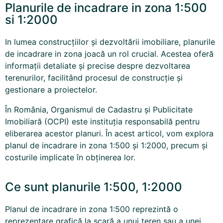
Planurile de incadrare in zona 1:500
si 1:2000
In lumea construcțiilor și dezvoltării imobiliare, planurile
de incadrare in zona joacă un rol crucial. Acestea oferă
informații detaliate și precise despre dezvoltarea
terenurilor, facilitând procesul de construcție și
gestionare a proiectelor.
În România, Organismul de
Cadastru
și Publicitate
Imobiliară (OCPI) este instituția responsabilă pentru
eliberarea acestor planuri. În acest articol, vom explora
planul de incadrare in zona 1:500 și 1:2000, precum și
costurile implicate în obținerea lor.
Ce sunt planurile 1:500, 1:2000
Planul de incadrare in zona 1:500 reprezintă o
reprezentare grafică la scară a unui teren sau a unei