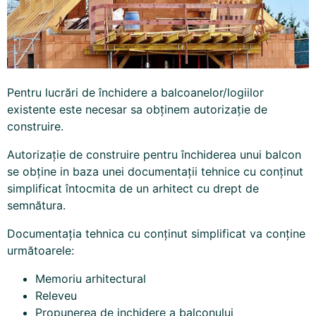
Pentru lucrări de închidere a balcoanelor/logiilor
existente este necesar sa obținem autorizație de
construire.
Autorizație de construire pentru închiderea unui balcon
se obține in baza unei documentații tehnice cu conținut
simplificat întocmita de un arhitect cu drept de
semnătura.
Documentația tehnica cu conținut simplificat va conține
următoarele:
Memoriu arhitectural
Releveu
Propunerea de inchidere a balconului