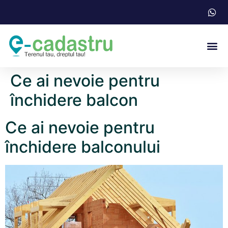
Acte N
Ce ai nevoie pentru
închidere balcon
Ce ai nevoie pentru
închidere balconului